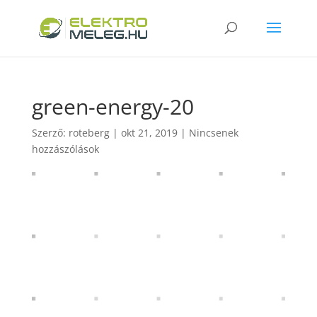
green-energy-20
Szerző:
roteberg
|
okt 21, 2019
|
Nincsenek
hozzászólások