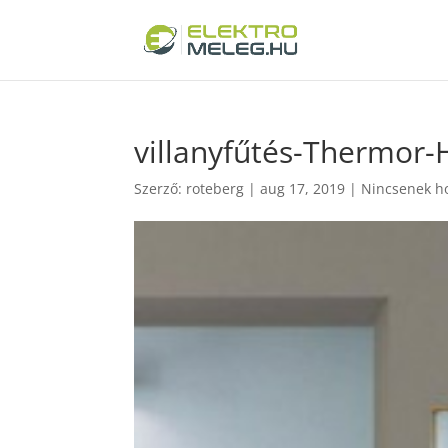
villanyfűtés-Thermor
Szerző:
roteberg
|
aug 17, 2019
|
Nincsenek h