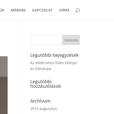
ÚK
MÁRKÁK
KAPCSOLAT
HÍREK
Legutóbbi bejegyzések
Az elektromos fűtés előnyei
és hátrányai
Legutóbbi
hozzászólások
Archívum
2019 augusztus