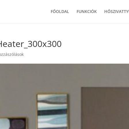
FŐOLDAL
FUNKCIÓK
HŐSZIVATTY
-Heater_300x300
ozzászólások